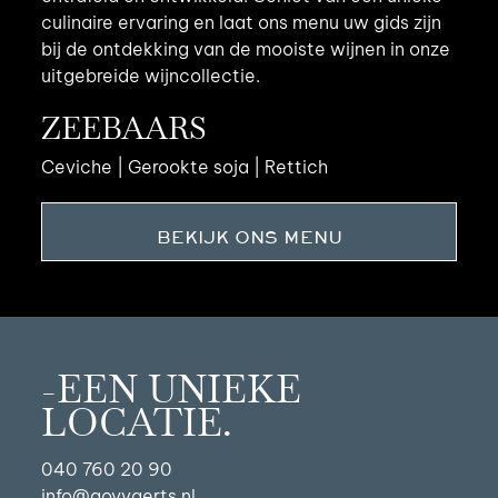
culinaire ervaring en laat ons menu uw gids zijn
bij de ontdekking van de mooiste wijnen in onze
uitgebreide wijncollectie.
ZEEBAARS
Ceviche | Gerookte soja | Rettich
BEKIJK ONS MENU
-EEN UNIEKE
LOCATIE.
040 760 20 90
info@goyvaerts.nl