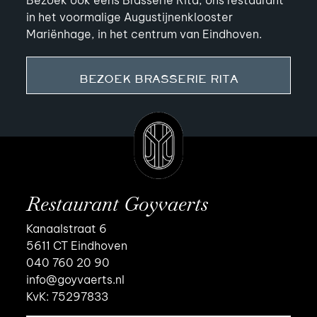
Bezoek ook eens Brasserie Rita, ons restaurant
in het voormalige Augustijnenklooster
Mariënhage, in het centrum van Eindhoven.
BEZOEK BRASSERIE RITA
Restaurant Goyvaerts
Kanaalstraat 6
5611 CT Eindhoven
040 760 20 90
info@goyvaerts.nl
KvK: 75297833