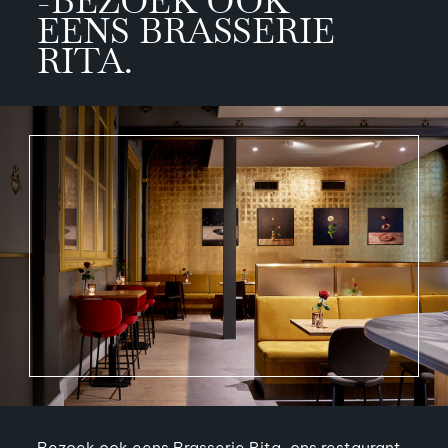
-BEZOEK OOK
EENS BRASSERIE
RITA.