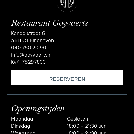
Restaurant Goyvaerts
Kanaalstraat 6
5611 CT Eindhoven
040 760 20 90
info@goyvaerts.nl
KvK: 75297833
RESERVEREN
Openingstijden
Maandag
Gesloten
Dinsdag
18:00 - 21:30 uur
Woensdag
18:00 - 21:30 uur