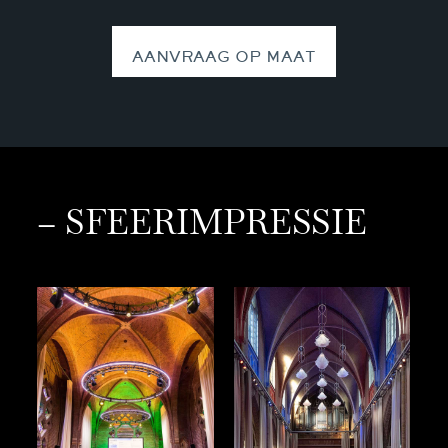
AANVRAAG OP MAAT
– SFEERIMPRESSIE